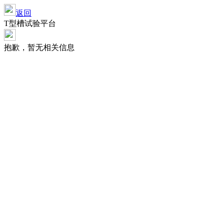
返回
T型槽试验平台
抱歉，暂无相关信息